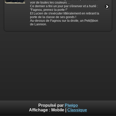
voir de toutes les couleurs ...
Ce dernier a fini un jour par s'énerver et a hurlé :
"Fagnou, prenez la porte !"
Et Lucien de s'exécuter littéralement en retirant la
porte de la classe de ses gonds !
Au-dessus de Fagnou sur la droite, un Peti(t)bon
de Lannion.
Propulsé par
Piwigo
Affichage :
Mobile
|
Classique