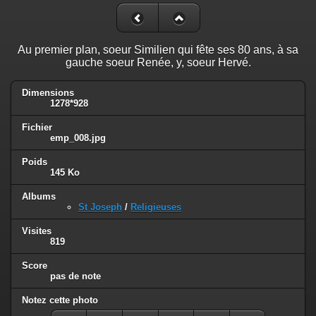
Au premier plan, soeur Similien qui fête ses 80 ans, à sa
gauche soeur Renée, y, soeur Hervé.
Dimensions
1278*928
Fichier
emp_008.jpg
Poids
145 Ko
Albums
St Joseph
/
Religieuses
Visites
819
Score
pas de note
Notez cette photo