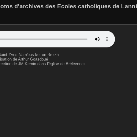
otos d'archives des Ecoles catholiques de Lann
aint Yves Na n'eus ket en Breizh
sation de Arthur Goasdoué
rection de JM Kernin dans l'église de Brélévenez.