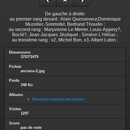
De gauche à droite:
au premier rang devant : Alain Quesseveur,Dominique
Muzellec-Simmotel, Bertrand Thouilin ;
au second rang : Maryvonne Le Merrer, Louis-Appery?,
Boclé?, Jean-Jacques Jézéquel , Siméon L'Hélias ;
au troisième rang : x2, Michel Bon, x3, Albert Lubin ;
Dimensions
3703*2479
Fichier
anciens-2.jpg
Poids
348 Ko
Albums
Réunions anciens-anciennes
Visites
1297
Score
pas de note