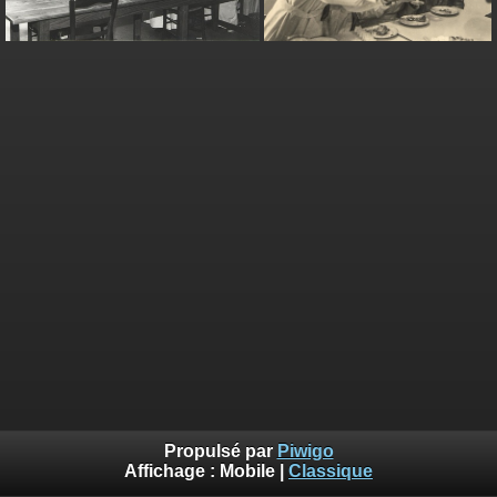
Propulsé par
Piwigo
Affichage :
Mobile
|
Classique