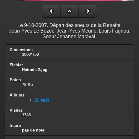
Le 9-10-2007. Départ des soeurs de la Retraite.
Jean-Yves Le Bozec, Jean-Yves Meuric, Louis Fagnou,
Soeur Jehanne Maraval.
Dimensions
1000*750
Fichier
Retraite-2.jpg
Poids
78 Ko
Albums
Départs
Visites
1348
Score
pas de note