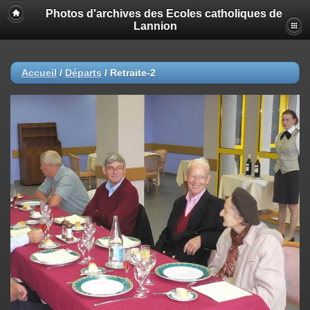
Photos d'archives des Ecoles catholiques de
Lannion
Accueil
/
Départs
/
Retraite-2